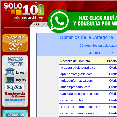
Dominios de la Categoría 
51 dominios en esta categ
Mostrando 1 de 51
Nombre de Dominio
Precio
academiadefotografia.com
Ofert
aprendafotografia.com
Ofert
auladeinformatica.com
Ofert
aulaempresarial.com
Ofert
bancodeconocimiento.com
Ofert
capacitacion.biz
Ofert
capacitaciondepersonal.com
Ofert
capacitacionempresas.com
Ofert