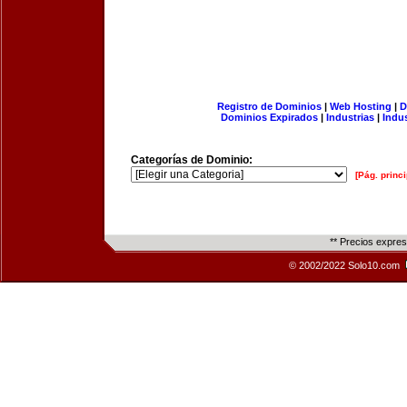
Registro de Dominios
|
Web Hosting
|
D
Dominios Expirados
|
Industrias
|
Indu
Categorías de Dominio:
[Pág. princi
** Precios expre
© 2002/2022 Solo10.com