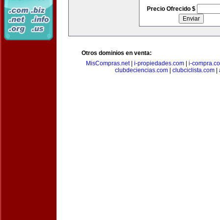
Precio Ofrecido $
Otros dominios en venta:
MisCompras.net
|
i-propiedades.com
|
i-compra.c
clubdeciencias.com
|
clubciclista.com
|