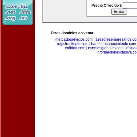
Precio Ofrecido $
Otros dominios en venta:
mercadoservicios.com
|
asesoresempresarios.c
registrosimple.com
|
bancodeconocimiento.com
calidad.com
|
eventosglobales.com
|
estud
informacionexclusiva.c