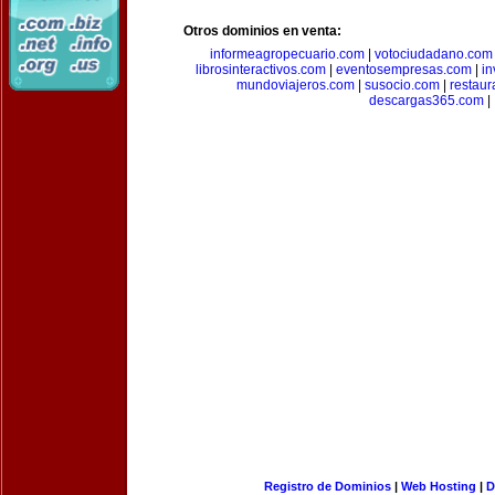
Otros dominios en venta:
informeagropecuario.com
|
votociudadano.com
librosinteractivos.com
|
eventosempresas.com
|
in
mundoviajeros.com
|
susocio.com
|
restaur
descargas365.com
|
Registro de Dominios
|
Web Hosting
|
D