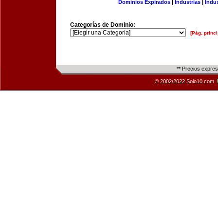
Dominios Expirados
|
Industrias
|
Indu
Categorías de Dominio:
[Pág. princi
** Precios expre
© 2002/2022 Solo10.com