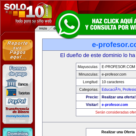
e-profesor.
El dueño de este dominio lo ha
Mayusculas:
E-PROFESOR.COM
Minusculas:
e-profesor.com
Longitud:
10 caracteres
Categorias:
EducaciÃ³n
,
Profesi
Precio:
Realizar una oferta!
Visitar!
e-profesor.com
Serán consideradas ofer
Realizar una Oferta