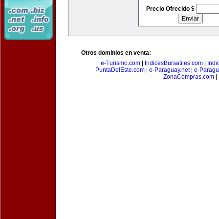
Precio Ofrecido $
Otros dominios en venta:
e-Turismo.com
|
IndicesBursatiles.com
|
Indi
PuntaDelEste.com
|
e-Paraguay.net
|
e-Paragu
ZonaCompras.com
|