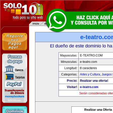
e-teatro.c
El dueño de este dominio lo ha
Mayusculas:
E-TEATRO.COM
Minusculas:
e-teatro.com
Longitud:
8 caracteres
Categorias:
Artes y Cultura
,
Juegos 
Precio:
Realizar una oferta!
Visitar!
e-teatro.com
Serán consideradas ofer
Realizar una Oferta