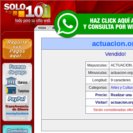
actuacion.o
Vendido!
Mayusculas:
ACTUACION
Minusculas:
actuacion.org
Longitud:
9 caracteres
Categorias:
Artes y Cultur
Precio:
Realizar una 
Visitar!
actuacion.or
Serán consideradas ofer