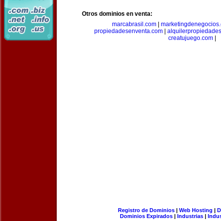
Otros dominios en venta:
marcabrasil.com
|
marketingdenegocios
propiedadesenventa.com
|
alquilerpropiedade
creatujuego.com
|
Registro de Dominios
|
Web Hosting
|
D
Dominios Expirados
|
Industrias
|
Indu