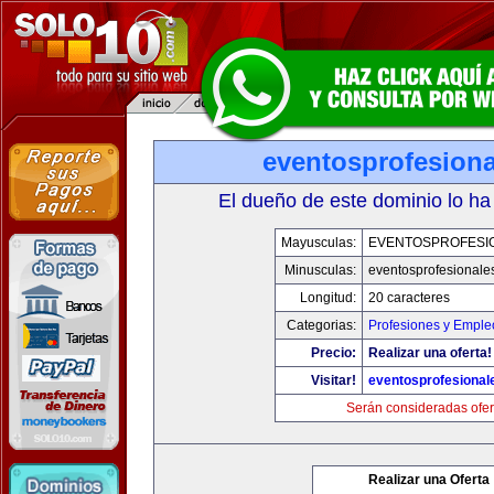
eventosprofesion
El dueño de este dominio lo ha
Mayusculas:
EVENTOSPROFESI
Minusculas:
eventosprofesionale
Longitud:
20 caracteres
Categorias:
Profesiones y Emple
Precio:
Realizar una oferta!
Visitar!
eventosprofesional
Serán consideradas ofer
Realizar una Oferta