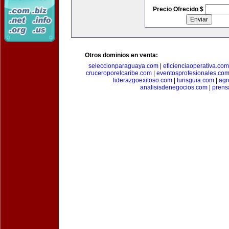
Precio Ofrecido $
Otros dominios en venta:
seleccionparaguaya.com
|
eficienciaoperativa.com
cruceroporelcaribe.com
|
eventosprofesionales.co
liderazgoexitoso.com
|
turisguia.com
|
agr
analisisdenegocios.com
|
prens