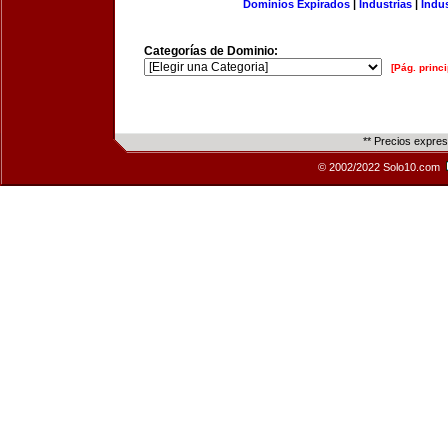
Dominios Expirados
|
Industrias
|
Indu
Categorías de Dominio:
[Pág. princi
** Precios expre
© 2002/2022 Solo10.com