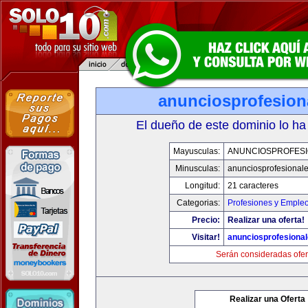
anunciosprofesion
El dueño de este dominio lo ha
Mayusculas:
ANUNCIOSPROFES
Minusculas:
anunciosprofesional
Longitud:
21 caracteres
Categorias:
Profesiones y Emple
Precio:
Realizar una oferta!
Visitar!
anunciosprofesiona
Serán consideradas ofer
Realizar una Oferta