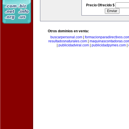
Precio Ofrecido $
Otros dominios en venta:
buscarpersonal.com
|
formacionparadirectivos.co
resultadosnaturales.com
|
maquinascontadoras.co
|
publicidadviral.com
|
publicidadpymes.com
|