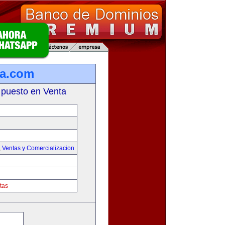
ta.com
 puesto en Venta
,
Ventas y Comercializacion
tas