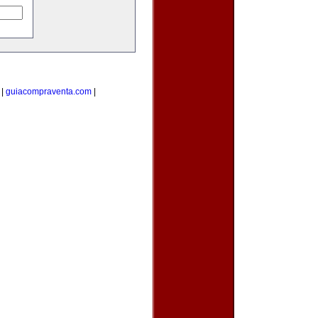
|
guiacompraventa.com
|