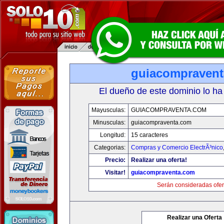
guiacompraven
El dueño de este dominio lo ha
Mayusculas:
GUIACOMPRAVENTA.COM
Minusculas:
guiacompraventa.com
Longitud:
15 caracteres
Categorias:
Compras y Comercio ElectrÃ³nico
Precio:
Realizar una oferta!
Visitar!
guiacompraventa.com
Serán consideradas ofer
Realizar una Oferta