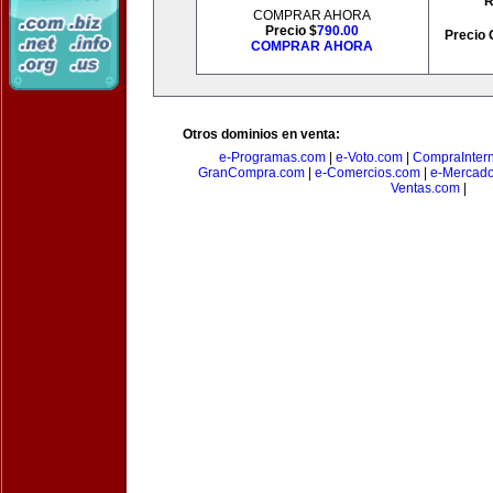
R
COMPRAR AHORA
Precio $
790.00
Precio 
COMPRAR AHORA
Otros dominios en venta:
e-Programas.com
|
e-Voto.com
|
CompraInter
GranCompra.com
|
e-Comercios.com
|
e-Mercad
Ventas.com
|