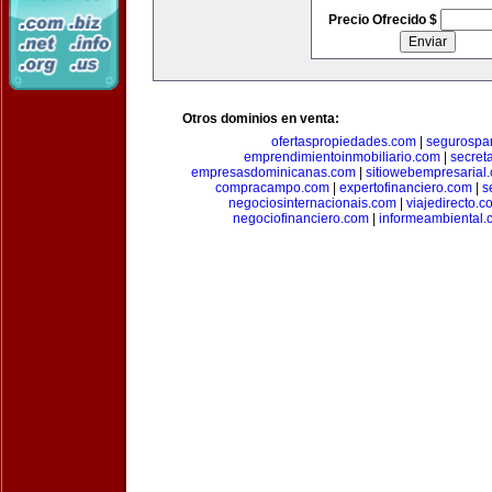
Precio Ofrecido $
Otros dominios en venta:
ofertaspropiedades.com
|
segurospar
emprendimientoinmobiliario.com
|
secret
empresasdominicanas.com
|
sitiowebempresarial
compracampo.com
|
expertofinanciero.com
|
s
negociosinternacionais.com
|
viajedirecto.c
negociofinanciero.com
|
informeambiental.