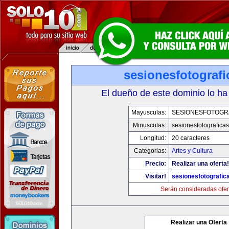
sesionesfotograf
El dueño de este dominio lo ha
Mayusculas:
SESIONESFOTOGR
Minusculas:
sesionesfotografica
Longitud:
20 caracteres
Categorias:
Artes y Cultura
Precio:
Realizar una oferta!
Visitar!
sesionesfotografic
Serán consideradas ofer
Realizar una Oferta