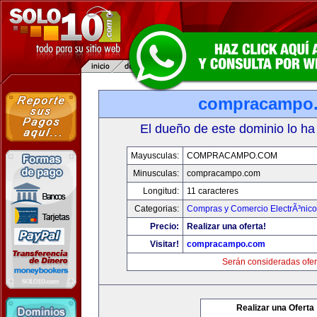
compracampo
El dueño de este dominio lo ha
Mayusculas:
COMPRACAMPO.COM
Minusculas:
compracampo.com
Longitud:
11 caracteres
Categorias:
Compras y Comercio ElectrÃ³nico
Precio:
Realizar una oferta!
Visitar!
compracampo.com
Serán consideradas ofer
Realizar una Oferta