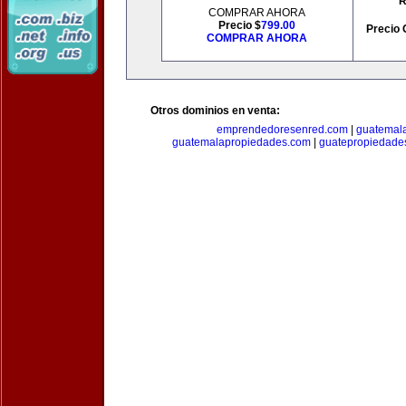
R
COMPRAR AHORA
Precio $
799.00
Precio 
COMPRAR AHORA
Otros dominios en venta:
emprendedoresenred.com
|
guatemal
guatemalapropiedades.com
|
guatepropiedade