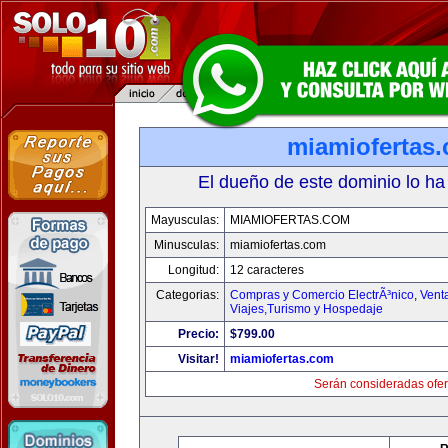
miamiofertas
El dueño de este dominio lo ha
Mayusculas:
MIAMIOFERTAS.COM
Minusculas:
miamiofertas.com
Longitud:
12 caracteres
Categorias:
Compras y Comercio ElectrÃ³nico
,
Vent
Viajes,Turismo y Hospedaje
Precio:
$799.00
Visitar!
miamiofertas.com
Serán consideradas ofer