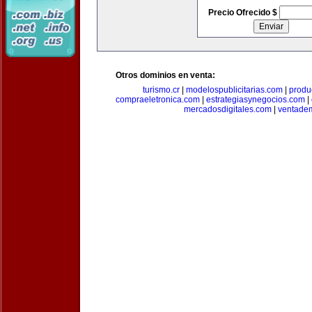
Precio Ofrecido $
Otros dominios en venta:
turismo.cr
|
modelospublicitarias.com
|
produ
compraeletronica.com
|
estrategiasynegocios.com
|
mercadosdigitales.com
|
ventade