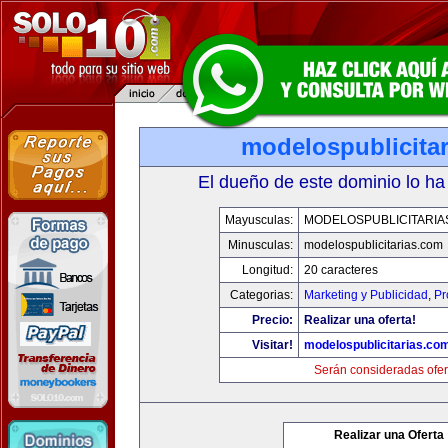
modelospublicita
El dueño de este dominio lo ha
Mayusculas:
MODELOSPUBLICITARIA
Minusculas:
modelospublicitarias.com
Longitud:
20 caracteres
Categorias:
Marketing y Publicidad
,
Pr
Precio:
Realizar una oferta!
Visitar!
modelospublicitarias.co
Serán consideradas ofer
Realizar una Oferta